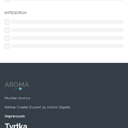
KATEGORIJA
Muzika i to d.o.o.
Adresa: Cvijete Zuzorić 15, 10000 Zagreb
Impressum
Tvrtka